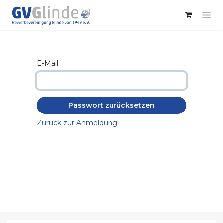
Zum Inhalt springen
E-Mail
Passwort zurücksetzen
Zurück zur Anmeldung