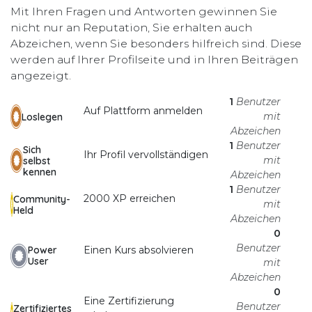
Mit Ihren Fragen und Antworten gewinnen Sie
nicht nur an Reputation, Sie erhalten auch
Abzeichen, wenn Sie besonders hilfreich sind.
Diese
werden auf Ihrer Profilseite und in Ihren Beiträgen
angezeigt.
1
Benutzer
Auf Plattform anmelden
mit
Loslegen
Abzeichen
1
Benutzer
Sich
Ihr Profil vervollständigen
mit
selbst
kennen
Abzeichen
1
Benutzer
2000 XP erreichen
Community-
mit
Held
Abzeichen
0
Benutzer
Einen Kurs absolvieren
Power
User
mit
Abzeichen
0
Eine Zertifizierung
Benutzer
Zertifiziertes